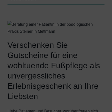
Verschenken Sie
Gutscheine für eine
wohltuende Fußpflege als
unvergessliches
Erlebnisgeschenk an Ihre
Liebsten
Liebe Patienten und Besucher, worüber freuen sich