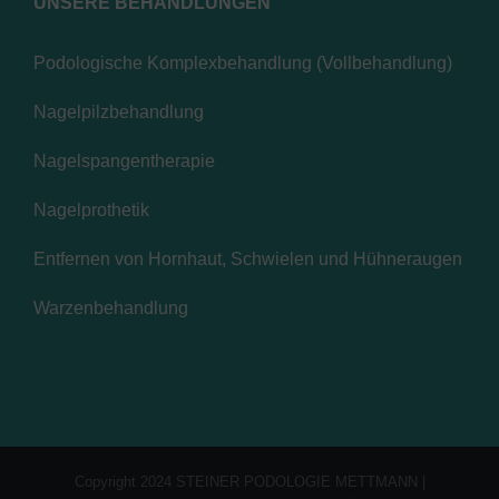
UNSERE BEHANDLUNGEN
Podologische Komplexbehandlung (Vollbehandlung)
Nagelpilzbehandlung
Nagelspangentherapie
Nagelprothetik
Entfernen von Hornhaut, Schwielen und Hühneraugen
Warzenbehandlung
Copyright 2024 STEINER PODOLOGIE METTMANN |