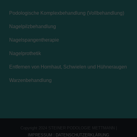
Podologische Komplexbehandlung (Vollbehandlung)
Nagelpilzbehandlung
Nagelspangentherapie
Nagelprothetik
Entfernen von Hornhaut, Schwielen und Hühneraugen
Warzenbehandlung
Copyright 2024 STEINER PODOLOGIE METTMANN |
IMPRESSUM
|
DATENSCHUTZERKLÄRUNG