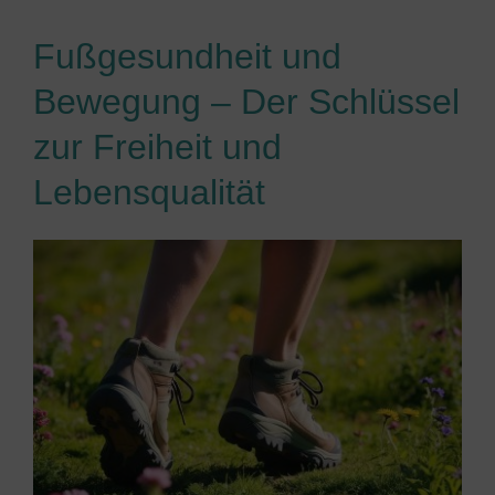
Fußgesundheit und
Bewegung – Der Schlüssel
zur Freiheit und
Lebensqualität