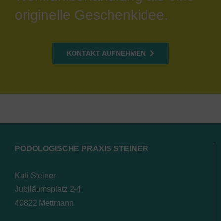
originelle Geschenkidee.
KONTAKT AUFNEHMEN
PODOLOGISCHE PRAXIS STEINER
Kati Steiner
Jubiläumsplatz 2-4
40822 Mettmann