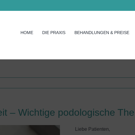
HOME
DIE PRAXIS
BEHANDLUNGEN & PREISE
it – Wichtige podologische Th
Liebe Patienten,