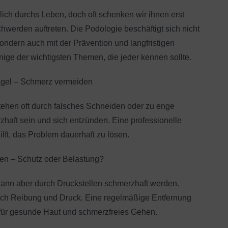
ich durchs Leben, doch oft schenken wir ihnen erst
werden auftreten. Die Podologie beschäftigt sich nicht
ondern auch mit der Prävention und langfristigen
nige der wichtigsten Themen, die jeder kennen sollte.
gel – Schmerz vermeiden
hen oft durch falsches Schneiden oder zu enge
haft sein und sich entzünden. Eine professionelle
ft, das Problem dauerhaft zu lösen.
en – Schutz oder Belastung?
kann aber durch Druckstellen schmerzhaft werden.
ch Reibung und Druck. Eine regelmäßige Entfernung
für gesunde Haut und schmerzfreies Gehen.