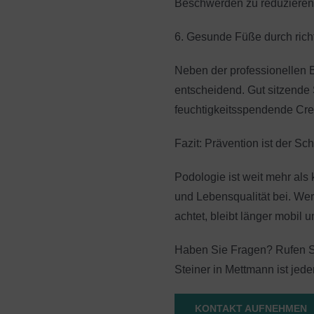
Beschwerden zu reduzieren
6. Gesunde Füße durch ric
Neben der professionellen B
entscheidend. Gut sitzend
feuchtigkeitsspendende Cre
Fazit: Prävention ist der Sc
Podologie ist weit mehr als 
und Lebensqualität bei. We
achtet, bleibt länger mobil 
Haben Sie Fragen? Rufen S
Steiner in Mettmann ist jeder
KONTAKT AUFNEHMEN