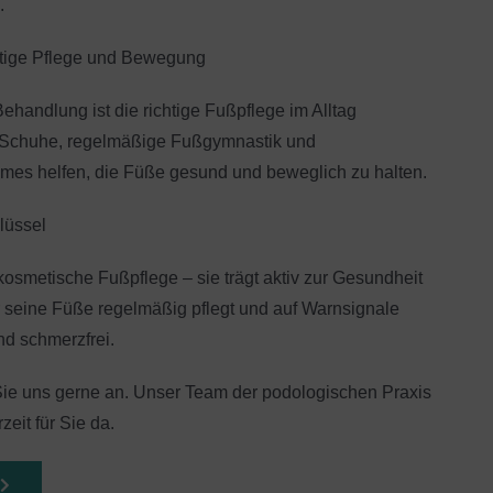
.
htige Pflege und Bewegung
ehandlung ist die richtige Fußpflege im Alltag
e Schuhe, regelmäßige Fußgymnastik und
mes helfen, die Füße gesund und beweglich zu halten.
hlüssel
kosmetische Fußpflege – sie trägt aktiv zur Gesundheit
r seine Füße regelmäßig pflegt und auf Warnsignale
und schmerzfrei.
ie uns gerne an. Unser Team der podologischen Praxis
zeit für Sie da.