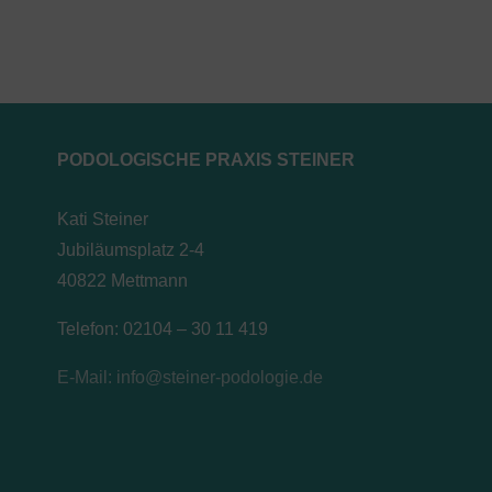
PODOLOGISCHE PRAXIS STEINER
Kati Steiner
Jubiläumsplatz 2-4
40822 Mettmann
Telefon: 02104 – 30 11 419
E-Mail: info@steiner-podologie.de