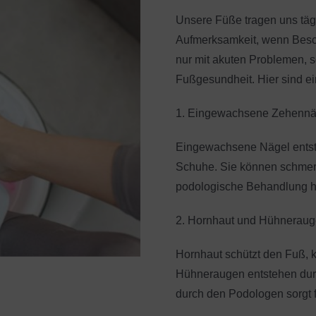
Unsere Füße tragen uns tägl
Aufmerksamkeit, wenn Besch
nur mit akuten Problemen, s
Fußgesundheit. Hier sind ei
1. Eingewachsene Zehennä
Eingewachsene Nägel entste
Schuhe. Sie können schmerz
podologische Behandlung hil
2. Hornhaut und Hühneraug
Hornhaut schützt den Fuß, 
Hühneraugen entstehen dur
durch den Podologen sorgt 