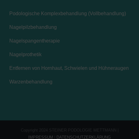
Podologische Komplexbehandlung (Vollbehandlung)
Nagelpilzbehandlung
Nagelspangentherapie
Nagelprothetik
Entfernen von Hornhaut, Schwielen und Hühneraugen
Warzenbehandlung
Copyright 2024 STEINER PODOLOGIE METTMANN |
IMPRESSUM
|
DATENSCHUTZERKLÄRUNG