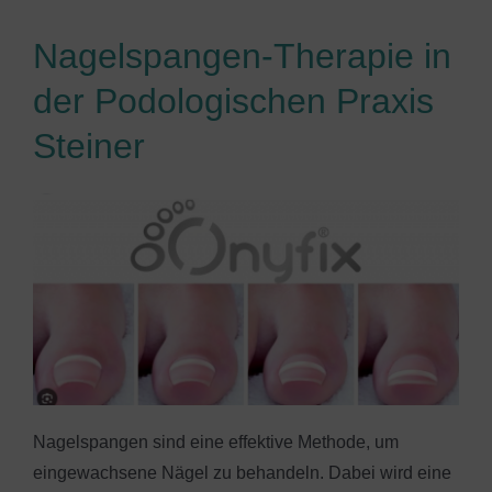
Nagelspangen-Therapie in
der Podologischen Praxis
Steiner
Nagelspangen sind eine effektive Methode, um
eingewachsene Nägel zu behandeln. Dabei wird eine