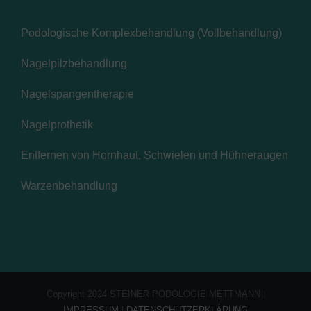
Podologische Komplexbehandlung (Vollbehandlung)
Nagelpilzbehandlung
Nagelspangentherapie
Nagelprothetik
Entfernen von Hornhaut, Schwielen und Hühneraugen
Warzenbehandlung
Copyright 2024 STEINER PODOLOGIE METTMANN |
IMPRESSUM
|
DATENSCHUTZERKLÄRUNG