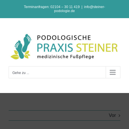
Zum
Terminanfragen: 02104 – 30 11 419
|
info@steiner-
podologie.de
Inhalt
springen
Gehe zu ...
Vor