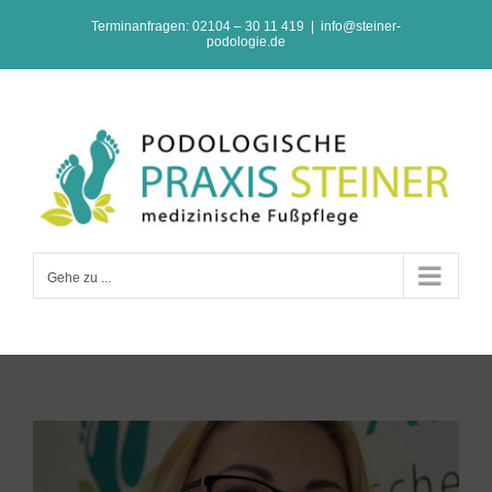
Zum
Terminanfragen: 02104 – 30 11 419
|
info@steiner-
podologie.de
Inhalt
springen
Gehe zu ...