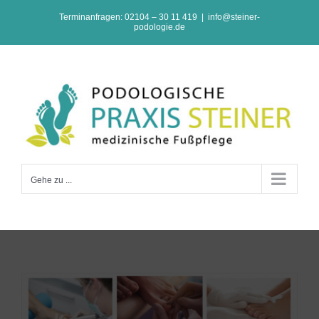
Zum
Terminanfragen: 02104 – 30 11 419
|
info@steiner-
podologie.de
Inhalt
springen
Gehe zu ...