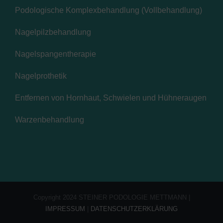
Podologische Komplexbehandlung (Vollbehandlung)
Nagelpilzbehandlung
Nagelspangentherapie
Nagelprothetik
Entfernen von Hornhaut, Schwielen und Hühneraugen
Warzenbehandlung
Copyright 2024 STEINER PODOLOGIE METTMANN |
IMPRESSUM
|
DATENSCHUTZERKLÄRUNG