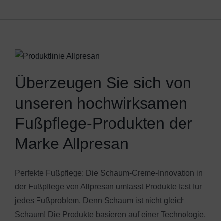
Überzeugen Sie sich von
unseren hochwirksamen
Fußpflege-Produkten der
Marke Allpresan
Perfekte Fußpflege: Die Schaum-Creme-Innovation in
der Fußpflege von Allpresan umfasst Produkte fast für
jedes Fußproblem. Denn Schaum ist nicht gleich
Schaum! Die Produkte basieren auf einer Technologie,