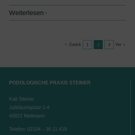
Weiterlesen
Zurück
Vor
1
2
3
PODOLOGISCHE PRAXIS STEINER
Kati Steiner
Jubiläumsplatz 2-4
40822 Mettmann
Telefon: 02104 – 30 11 419