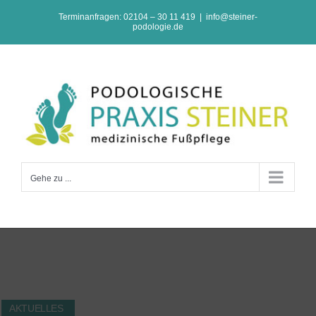
Zum
Terminanfragen: 02104 – 30 11 419
|
info@steiner-
podologie.de
Inhalt
springen
Gehe zu ...
AKTUELLES